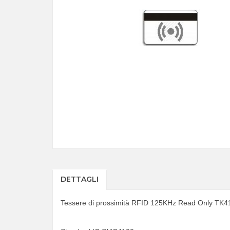
DETTAGLI
Tessere di prossimità RFID
125KHz Read Only TK41