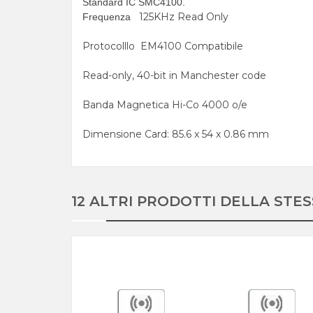
Standard IC
SMC4100.
125KHz Read Only
Frequenza
Protocolllo EM4100 Compatibile
Read-only, 40-bit in Manchester code
Banda Magnetica Hi-Co 4000 o/e
Dimensione Card: 85.6 x 54 x 0.86 mm
12 ALTRI PRODOTTI DELLA STE