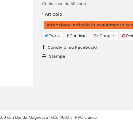
Confezione da 50 carte.
Articolo
1
Attenzione: articolo in esaurimento sco
Twitta
Condividi
Google+
Pin
Condividi su Facebook!
Stampa
00 con Banda Magnetica HiCo 4000 in PVC bianco