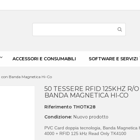
ACCESSORI E CONSUMABILI
SOFTWARE E SERVIZI
O con Banda Magnetica Hi-Co
50 TESSERE RFID 125KHZ R/O
BANDA MAGNETICA HI-CO
Riferimento
THOTK28
Condizione:
Nuovo prodotto
PVC Card doppia tecnologia, Banda Magnetica 
4000 + RFID 125 kHz Read Only TK4100