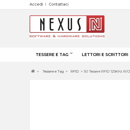
Accedi
Contattaci
TESSERE E TAG
LETTORI E SCRITTORI
>
Tessere e Tag
>
RFID
>
50 Tessere RFID 125KHz R/