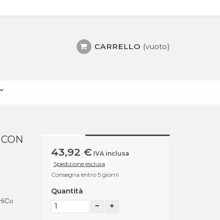
CARRELLO
(vuoto)
 CON
43,92 €
IVA inclusa
Spedizione esclusa
Consegna entro 5 giorni
Quantità
HiCo