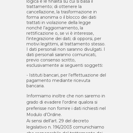
logica e le finalità su cui si basa il
trattamento; di ottenere la
cancellazione, la trasformazione in
forma anonima o il blocco dei dati
trattati in violazione della legge
nonché l’aggiornamento, la
rettificazione o, se vi è interesse,
l’integrazione dei dati; di opporsi, per
motivi legittimi, al trattamento stesso.
I dati personali non saranno divulgati. I
dati personali saranno comunicati,
previo consenso scritto,
esclusivamente ai seguenti soggetti:
- Istituti bancari, per l’effettuazione del
pagamento mediante ricevuta
bancaria.
Informiamo inoltre che non saremo in
grado di evadere l’ordine qualora si
preferisse non fornire i dati richiesti nel
Modulo d’Ordine.
Ai sensi dell’art. 29 del decreto
legislativo n. 196/2003 comunichiamo