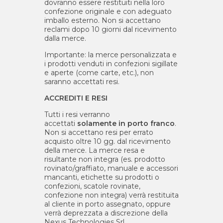
dovranno essere restituiti nella loro
confezione originale e con adeguato
imballo esterno. Non si accettano
reclami dopo 10 giorni dal ricevimento
dalla merce.
Importante: la merce personalizzata e
i prodotti venduti in confezioni sigillate
e aperte (come carte, etc.), non
saranno accettati resi.
ACCREDITI E RESI
Tutti i resi verranno
accettati
solamente in porto franco
.
Non si accettano resi per errato
acquisto oltre 10 gg. dal ricevimento
della merce. La merce resa e
risultante non integra (es. prodotto
rovinato/graffiato, manuale e accessori
mancanti, etichette su prodotti o
confezioni, scatole rovinate,
confezione non integra) verrà restituita
al cliente in porto assegnato, oppure
verrà deprezzata a discrezione della
Nexus Technologies Srl.