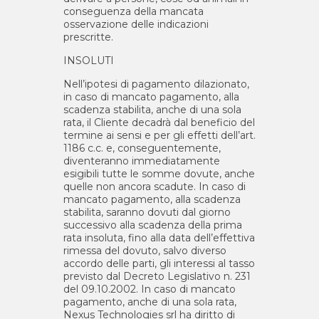
conseguenza della mancata
osservazione delle indicazioni
prescritte.
INSOLUTI
Nell’ipotesi di pagamento dilazionato,
in caso di mancato pagamento, alla
scadenza stabilita, anche di una sola
rata, il
Cliente
decadrà dal beneficio del
termine ai sensi e per gli effetti dell’art.
1186 c.c. e, conseguentemente,
diventeranno immediatamente
esigibili tutte le somme dovute, anche
quelle non ancora scadute. In caso di
mancato pagamento, alla scadenza
stabilita, saranno dovuti dal giorno
successivo alla scadenza della prima
rata insoluta, fino alla data dell’effettiva
rimessa del dovuto, salvo diverso
accordo delle parti, gli interessi al tasso
previsto dal Decreto Legislativo n. 231
del 09.10.2002. In caso di mancato
pagamento, anche di una sola rata,
Nexus Technologies srl ha diritto di