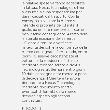
le relative spese verranno addebitate
in fattura. Nexus Technologies srl non
si assume alcuna responsabilità per i
danni causati dal trasporto. Con la
consegna al vettore la merce si
intende di proprietà del
Cliente
, il
quale, da questo momento, assume
ogni rischio conseguente. All’atto della
materiale ricezione della merce,
il
Cliente
è tenuto a verificare
l’integrità dei colli e la conformità della
merce consegnata, formulando, entro
giorni 10, riserve circostanziate al
vettore sulla medesima fattura e
mediante reclamo scritto a Nexus
Technologies srl. Sempre entro giorni
10 dalla consegna della merce, a pena
di decadenza, il
Cliente
è tenuto a
denunciare a Nexus Technologies,
mediante documento scritto,
eventuali difformità della merce
ricevuta rispetto agli accordi
contrattuali.
PRODOTTI