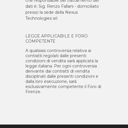
che responsabile del trattamento dei
dati è: Sig. Renzo Fallani - domiciliato
presso la sede della Nexus
Technologies srl.
LEGGE APPLICABILE E FORO
COMPETENTE
A qualsiasi controversia relativa ai
contratti regolati dalle presenti
condizioni di vendita sarà applicata la
legge italiana. Per ogni controversia
derivante dai contratti di vendita
disciplinati dalle presenti condizioni e
dalla loro esecuzione, sarà
esclusivamente competente il Foro di
Firenze.