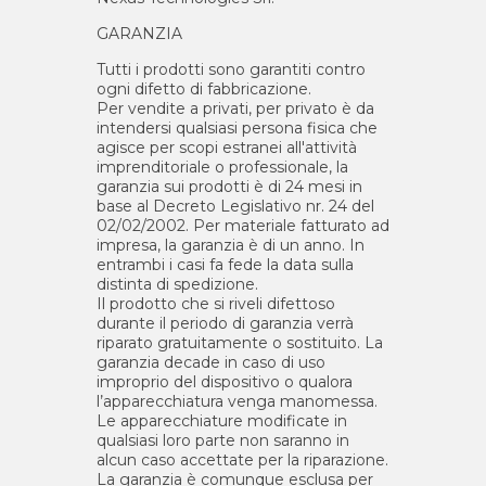
GARANZIA
Tutti i prodotti sono garantiti contro
ogni difetto di fabbricazione.
Per vendite a privati, per privato è da
intendersi qualsiasi persona fisica che
agisce per scopi estranei all'attività
imprenditoriale o professionale, la
garanzia sui prodotti è di 24 mesi in
base al Decreto Legislativo nr. 24 del
02/02/2002. Per materiale fatturato ad
impresa, la garanzia è di un anno. In
entrambi i casi fa fede la data sulla
distinta di spedizione.
Il prodotto che si riveli difettoso
durante il periodo di garanzia verrà
riparato gratuitamente o sostituito. La
garanzia decade in caso di uso
improprio del dispositivo o qualora
l’apparecchiatura venga manomessa.
Le apparecchiature modificate in
qualsiasi loro parte non saranno in
alcun caso accettate per la riparazione.
La garanzia è comunque esclusa per