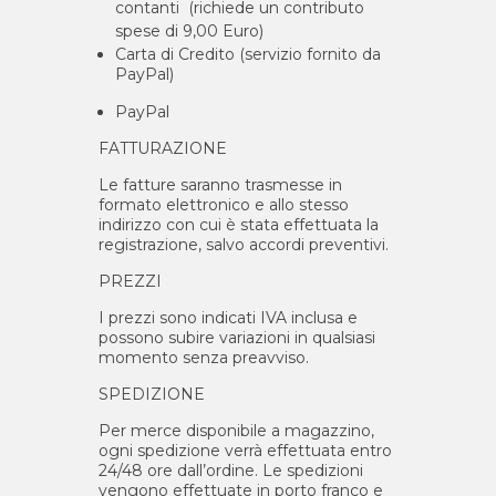
contanti (richiede un contributo
spese di 9,00 Euro)
Carta di Credito (servizio fornito da
PayPal)
PayPal
FATTURAZIONE
Le fatture saranno trasmesse in
formato elettronico e allo stesso
indirizzo con cui è stata effettuata la
registrazione, salvo accordi preventivi.
PREZZI
I prezzi sono indicati IVA inclusa e
possono subire variazioni in qualsiasi
momento senza preavviso.
SPEDIZIONE
Per merce disponibile a magazzino,
ogni spedizione verrà effettuata entro
24/48 ore dall’ordine. Le spedizioni
vengono effettuate in porto franco e