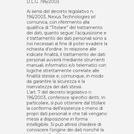
D.L.G. 196/2003
Ai sensi del decreto legislativo n.
196/2003, Nexus Technologies srl
comunica, con riferimento alla
qualifica di “Titolare” del trattamento
dei dati, quanto segue: l’acquisizione e
il trattamento dei dati personali sono a
noi necessari al fine di poter evadere la
richiesta d’ordine. In relazione alle
indicate finalità, il trattamento dei dati
personali avverrà mediante strumenti
manuali, informatici e/o telematici con
logiche strettamente correlate alle
finalità stesse e, comunque, in modo
da garantire la sicurezza e la
riservatezza dei dati stessi.
L’art. 7 del decreto legislativo n.
196/2003, conferisce specifici diritti. In
particolare, si può ottenere dal titolare
la conferma dell’esistenza o meno di
propri dati personali e che tali vengano
messi a disposizione in forma
intelligibile. Si può altresì chiedere di
conoscere l’origine dei dati nonché la