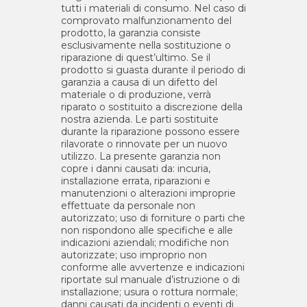
tutti i materiali di consumo. Nel caso di
comprovato malfunzionamento del
prodotto, la garanzia consiste
esclusivamente nella sostituzione o
riparazione di quest’ultimo. Se il
prodotto si guasta durante il periodo di
garanzia a causa di un difetto del
materiale o di produzione, verrà
riparato o sostituito a discrezione della
nostra azienda. Le parti sostituite
durante la riparazione possono essere
rilavorate o rinnovate per un nuovo
utilizzo. La presente garanzia non
copre i danni causati da: incuria,
installazione errata, riparazioni e
manutenzioni o alterazioni improprie
effettuate da personale non
autorizzato; uso di forniture o parti che
non rispondono alle specifiche e alle
indicazioni aziendali; modifiche non
autorizzate; uso improprio non
conforme alle avvertenze e indicazioni
riportate sul manuale d’istruzione o di
installazione; usura o rottura normale;
danni causati da incidenti o eventi di