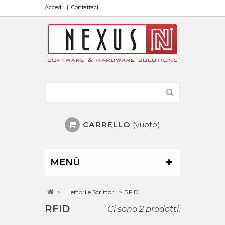
Accedi
Contattaci
CARRELLO
(vuoto)
MENÙ
>
Lettori e Scrittori
>
RFID
RFID
Ci sono 2 prodotti.