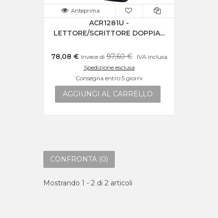
Anteprima
ACR1281U -
LETTORE/SCRITTORE DOPPIA...
78,08 €
97,60 €
Invece di
IVA inclusa
Spedizione esclusa
Consegna entro 5 giorni
AGGIUNGI AL CARRELLO
CONFRONTA (
0
)
Mostrando 1 - 2 di 2 articoli