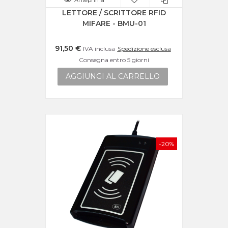
Anteprima
LETTORE / SCRITTORE RFID
MIFARE - BMU-01
91,50 €
IVA inclusa
Spedizione esclusa
Consegna entro 5 giorni
AGGIUNGI AL CARRELLO
-20%