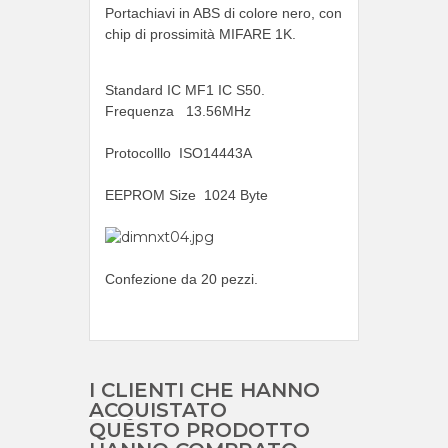
Portachiavi in ABS di colore nero, con
chip di
prossimità MIFARE 1K.
Standard IC MF1 IC S50.
Frequenza
13.56MHz
Protocolllo ISO14443A
EEPROM Size
1024 Byte
Confezione da 20 pezzi.
I CLIENTI CHE HANNO
ACQUISTATO
QUESTO PRODOTTO