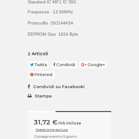
Standard IC MF1 IC S50.
Frequenza
13.56MHz
Protocolllo ISO14443A
EEPROM Size
1024 Byte
Articoli
2
Twitta
Condividi
Google+
Pinterest
Condividi su Facebook!
Stampa
31,72 €
IVA inclusa
Spedizione esclusa
Consegna entro 5 giorni