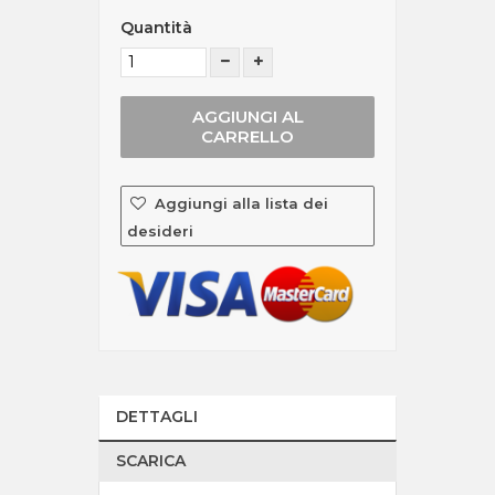
Quantità
AGGIUNGI AL
CARRELLO
Aggiungi alla lista dei
desideri
DETTAGLI
SCARICA