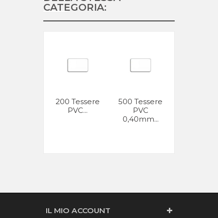
CATEGORIA:
200 Tessere
500 Tessere
500 Tesse
PVC...
PVC
con banda.
0,40mm...
IL MIO ACCOUNT