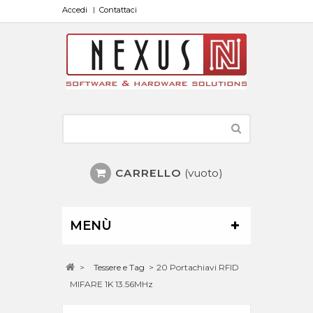
Accedi
Contattaci
CARRELLO
(vuoto)
MENÙ
>
Tessere e Tag
>
20 Portachiavi RFID
MIFARE 1K 13.56MHz