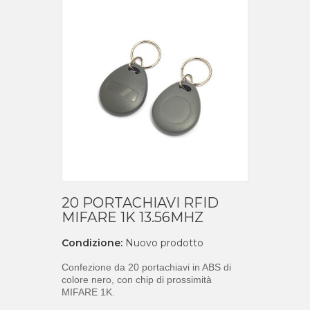
20 PORTACHIAVI RFID
MIFARE 1K 13.56MHZ
Condizione:
Nuovo prodotto
Confezione da 20 p
ortachiavi in ABS di
colore nero, con chip di
prossimità
MIFARE 1K.