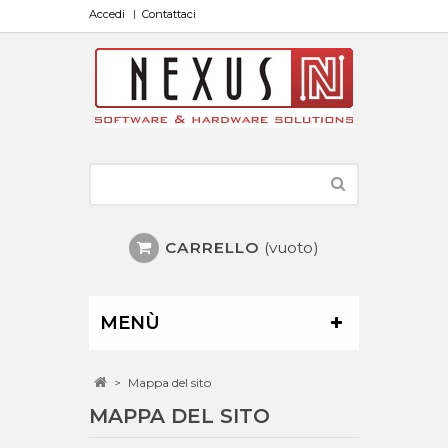
Accedi
Contattaci
CARRELLO
(vuoto)
MENÙ
>
Mappa del sito
MAPPA DEL SITO