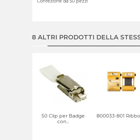
Confezione da 50 pezzi
8 ALTRI PRODOTTI DELLA STES
50 Clip per Badge
800033-801 Ribbon
con...